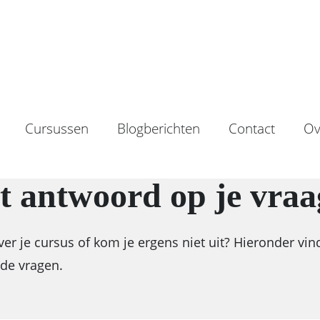
Cart
Cursussen
Blogberichten
Contact
Ov
t antwoord op je vraa
ver je cursus of kom je ergens niet uit? Hieronder vin
de vragen.