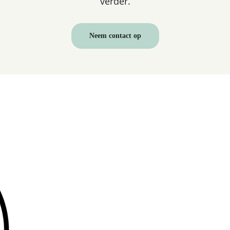
verder.
Neem contact op