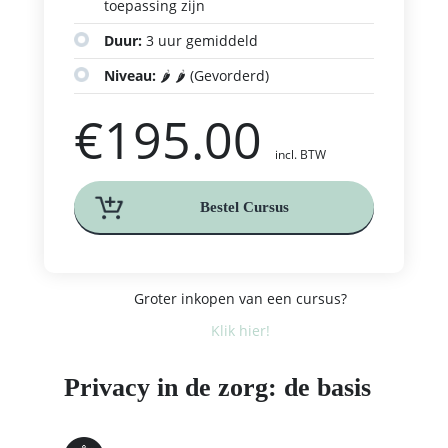
toepassing zijn
Duur:
3 uur gemiddeld
Niveau:
🌶️ 🌶️ (Gevorderd)
€
195.00
incl. BTW
Bestel Cursus
Groter inkopen van een cursus?
Klik hier!
Privacy in de zorg: de basis