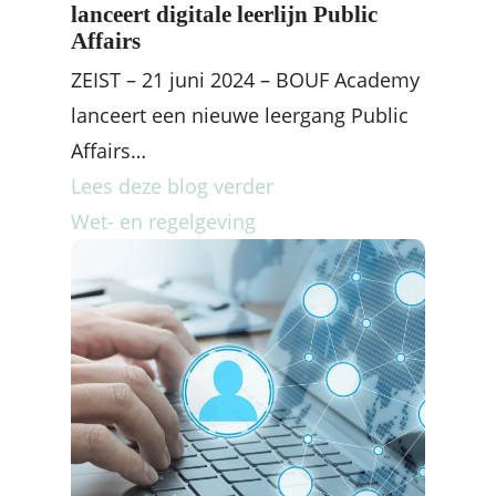
lanceert digitale leerlijn Public
Affairs
ZEIST – 21 juni 2024 – BOUF Academy
lanceert een nieuwe leergang Public
Affairs…
Lees deze blog verder
Wet- en regelgeving