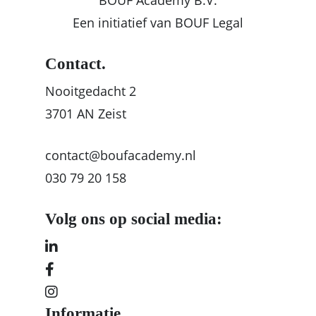
BOUF Academy B.V.
Een initiatief van BOUF Legal
Contact.
Nooitgedacht 2
3701 AN Zeist
contact@boufacademy.nl
030 79 20 158
Volg ons op social media:
Informatie.