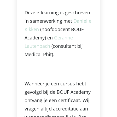
Deze e-learning is geschreven
in samenwerking met
Danielle
Kikken
(hoofddocent BOUF
Academy) en
Geranne
Lautenbach
(consultant bij
Medical Phit).
Wanneer je een cursus hebt
gevolgd bij de BOUF Academy
ontvang je een certificaat. Wij
vragen altijd accreditatie aan
wanneer dit mogelijk is. Per