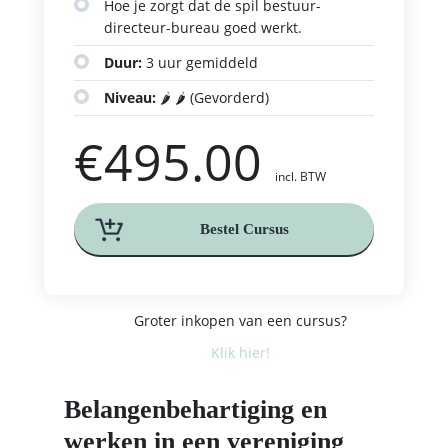
Hoe je zorgt dat de spil bestuur-
directeur-bureau goed werkt.
Duur:
3 uur gemiddeld
Niveau:
🌶️ 🌶️ (Gevorderd)
€
495.00
incl. BTW
Bestel Cursus
Groter inkopen van een cursus?
Klik hier!
Belangenbehartiging en
werken in een vereniging