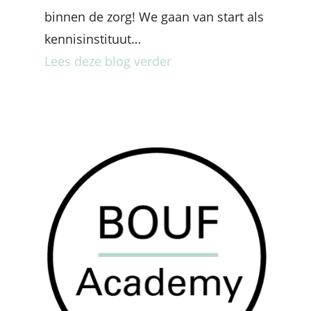
binnen de zorg! We gaan van start als
kennisinstituut…
Lees deze blog verder