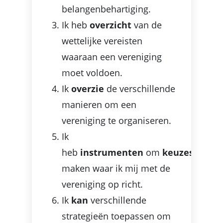
belangenbehartiging.
Ik heb
overzicht
van de
wettelijke vereisten
waaraan een vereniging
moet voldoen.
Ik
overzie
de verschillende
manieren om een
vereniging te organiseren.
Ik
heb
instrumenten
om
keuzes
te
maken waar ik mij met de
vereniging op richt.
Ik
kan
verschillende
strategieën toepassen om