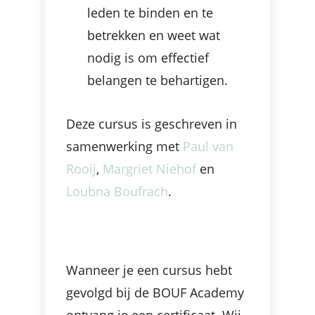
leden te binden en te
betrekken en weet wat
nodig is om effectief
belangen te behartigen.
Deze cursus is geschreven in
samenwerking met
Paul van
Rooij
,
Margriet Niehof
en
Loubna Boufrach
.
Wanneer je een cursus hebt
gevolgd bij de BOUF Academy
ontvang je een certificaat. Wij